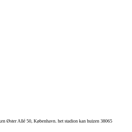
ken Øster Allé 50, København. het stadion kan huizen 38065