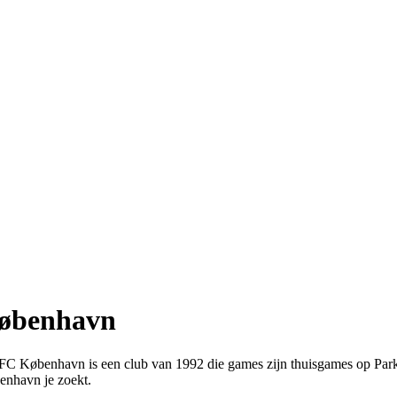
 København
. FC København is een club van 1992 die games zijn thuisgames op Par
enhavn je zoekt.