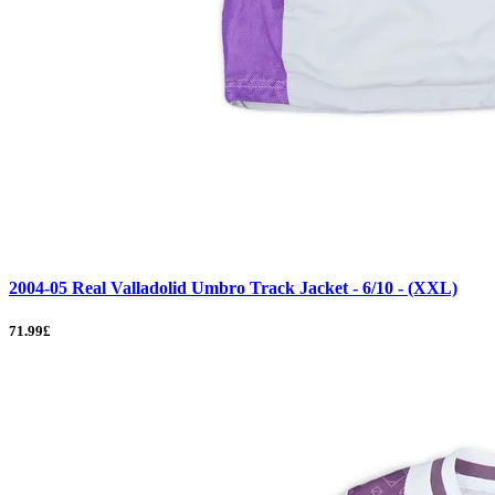
2004-05 Real Valladolid Umbro Track Jacket - 6/10 - (XXL)
71.99£