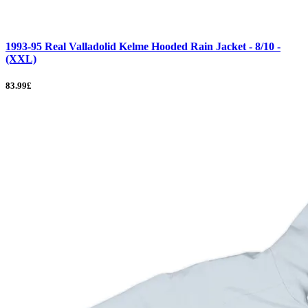
1993-95 Real Valladolid Kelme Hooded Rain Jacket - 8/10 -
(XXL)
83.99£