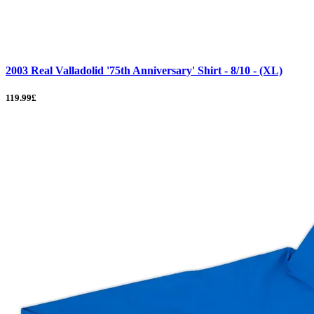
2003 Real Valladolid '75th Anniversary' Shirt - 8/10 - (XL)
119.99£