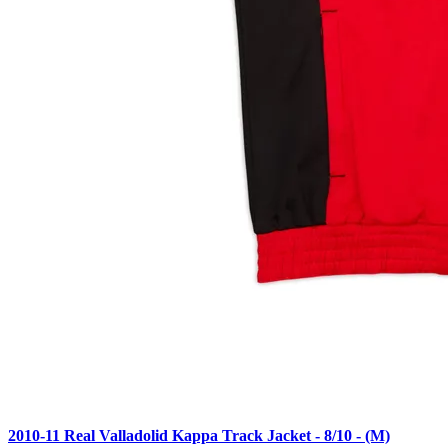
2010-11 Real Valladolid Kappa Track Jacket - 8/10 - (M)