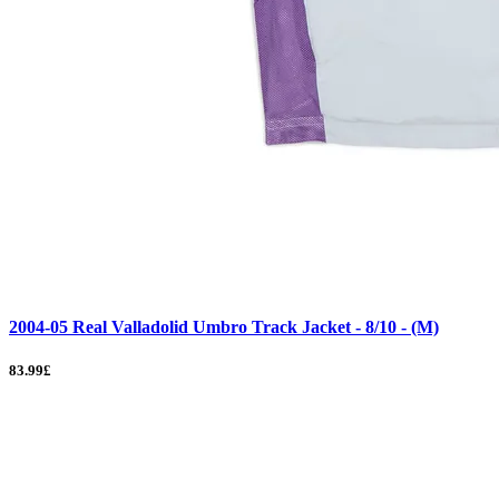
2004-05 Real Valladolid Umbro Track Jacket - 8/10 - (M)
83.99£