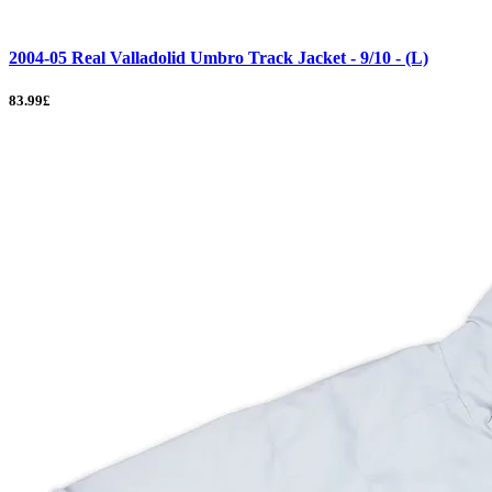
2004-05 Real Valladolid Umbro Track Jacket - 9/10 - (L)
83.99£