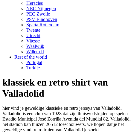
Heracles
NEC Nijmegen
PEC Zwolle
PSV Eindhoven
Sparta Rotterdam
Twente
Utrecht
Vitesse
Waalwijk
Willem II
Rest of the world
Portugal
Turkije
klassiek en retro shirt van
Valladolid
hier vind je geweldige klassieke en retro jerseys van Valladolid.
Valladolid is een club van 1928 dat zijn thuiswedstrijden op spelen
Estadio Municipal José Zorrilla Avenida del Mundial 82, Valladolid.
het stadion kan huizen 26512 toeschouwers. we hopen dat je het
geweldige vindt retro truien van Valladolid je zoekt.