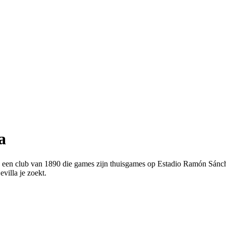
a
la is een club van 1890 die games zijn thuisgames op Estadio Ramón Sán
villa je zoekt.