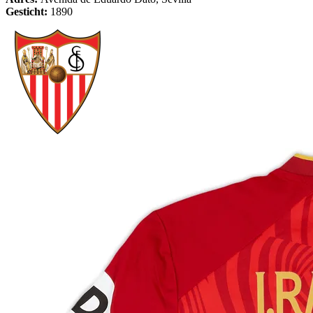
Gesticht:
1890