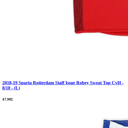
2018-19 Sparta Rotterdam Staff Issue Robey Sweat Top CvH -
8/10 - (L)
47.99£