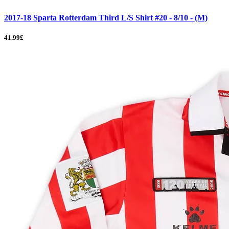
2017-18 Sparta Rotterdam Third L/S Shirt #20 - 8/10 - (M)
41.99£