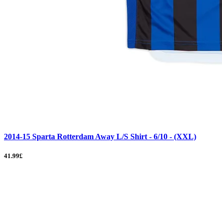
2014-15 Sparta Rotterdam Away L/S Shirt - 6/10 - (XXL)
41.99£