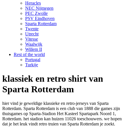
Heracles
NEC Nijmegen
PEC Zwolle
PSV Eindhoven
Sparta Rotterdam
Twente
Utrecht
Vitesse
Waalwijk
Willem II
Rest of the world
Portugal
Turkije
klassiek en retro shirt van
Sparta Rotterdam
hier vind je geweldige klassieke en retro-jerseys van Sparta
Rotterdam. Sparta Rotterdam is een club van 1888 die games zijn
thuisgames op Sparta-Stadion Het Kasteel Spartapark Noord 1,
Rotterdam. het stadion kan huizen 11026 toeschouwers. we hopen
dat je het leuk vindt retro truien van Sparta Rotterdam je zoekt.