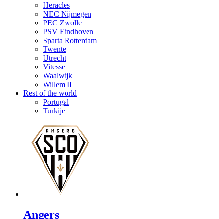
Heracles
NEC Nijmegen
PEC Zwolle
PSV Eindhoven
Sparta Rotterdam
Twente
Utrecht
Vitesse
Waalwijk
Willem II
Rest of the world
Portugal
Turkije
Angers