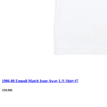
1986-88 Empoli Match Issue Away L/S Shirt #7
359.99£