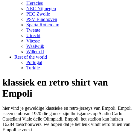
Heracles
NEC Nijmegen
PEC Zwolle
PSV Eindhoven
Sparta Rotterdam
Twente
Utrecht
Vitesse
Waalwijk
Willem II
Rest of the world
Portugal
Turkije
klassiek en retro shirt van
Empoli
hier vind je geweldige klassieke en retro-jerseys van Empoli. Empoli
is een club van 1920 die games zijn thuisgames op Stadio Carlo
Castellani Viale delle Olimpiadi, Empoli. het stadion kan huizen
16284 toeschouwers. we hopen dat je het leuk vindt retro truien van
Empoli je zoekt.