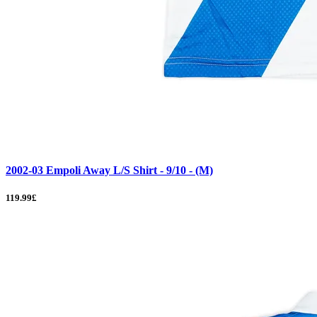
2002-03 Empoli Away L/S Shirt - 9/10 - (M)
119.99£