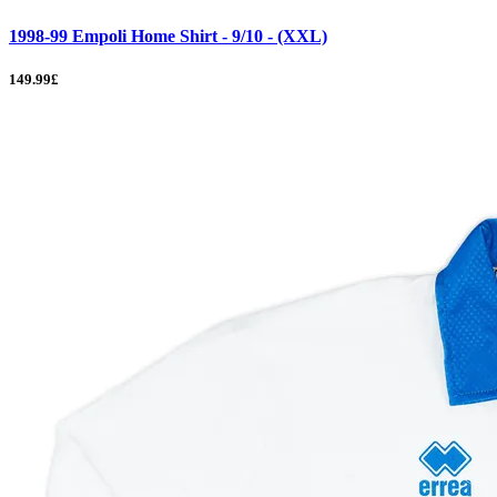
1998-99 Empoli Home Shirt - 9/10 - (XXL)
149.99£