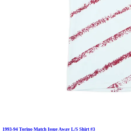
1993-94 Torino Match Issue Away L/S Shirt #3