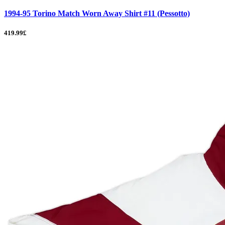
1994-95 Torino Match Worn Away Shirt #11 (Pessotto)
419.99£