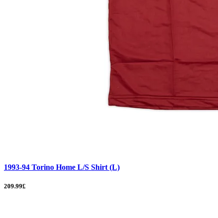
1993-94 Torino Home L/S Shirt (L)
209.99£