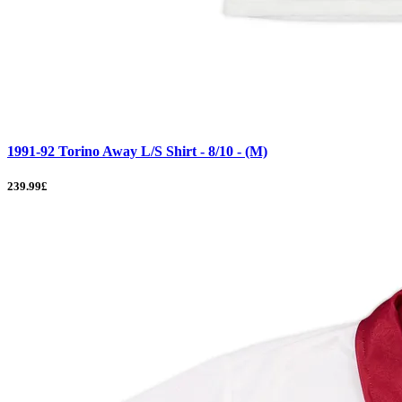
1991-92 Torino Away L/S Shirt - 8/10 - (M)
239.99£