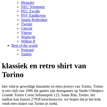
Heracles
NEC Nijmegen
PEC Zwolle
PSV Eindhoven
Sparta Rotterdam
Twente
Utrecht
Vitesse
Waalwijk
Willem II
Rest of the world
Portugal
Turkije
klassiek en retro shirt van
Torino
hier vind je geweldige klassieke en retro-jerseys van Torino. Torino
is een club van 1906 die games zijn thuisgames op Stadio Olimpico
Grande Torino Corso Sebastopoli 123, Santa Rita, Torino. het
stadion kan huizen 27958 toeschouwers. we hopen dat je het leuk
vindt retro truien van Torino je zoekt.