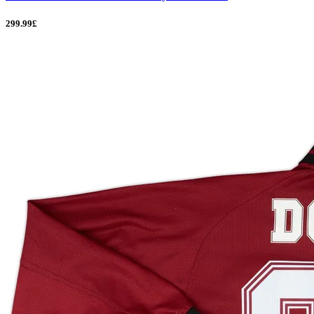
299.99£