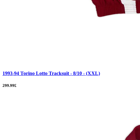
1993-94 Torino Lotto Tracksuit - 8/10 - (XXL)
299.99£