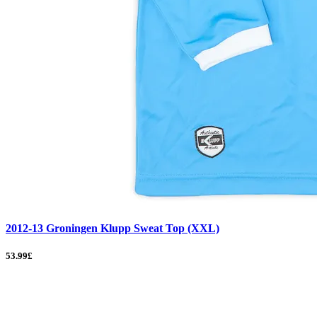
2012-13 Groningen Klupp Sweat Top (XXL)
53.99£