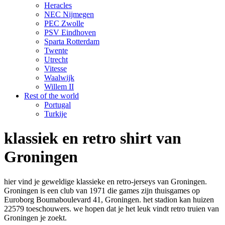
Heracles
NEC Nijmegen
PEC Zwolle
PSV Eindhoven
Sparta Rotterdam
Twente
Utrecht
Vitesse
Waalwijk
Willem II
Rest of the world
Portugal
Turkije
klassiek en retro shirt van
Groningen
hier vind je geweldige klassieke en retro-jerseys van Groningen.
Groningen is een club van 1971 die games zijn thuisgames op
Euroborg Boumaboulevard 41, Groningen. het stadion kan huizen
22579 toeschouwers. we hopen dat je het leuk vindt retro truien van
Groningen je zoekt.