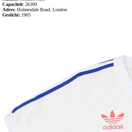
Capaciteit
: 26309
Adres
: Holmesdale Road, London
Gesticht:
1905