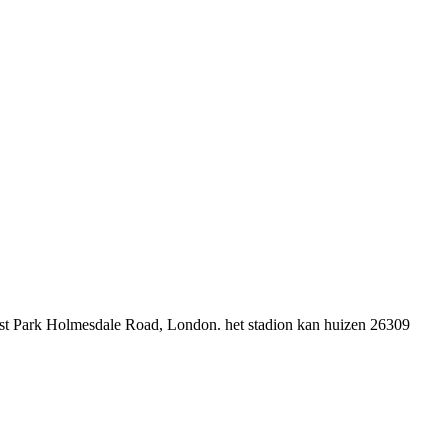
hurst Park Holmesdale Road, London. het stadion kan huizen 26309