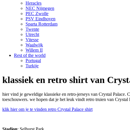
Heracles
NEC Nijmegen
PEC Zwolle
PSV Eindhoven
Sparta Rotterdam
Twente
Utrecht
Vitesse
Waalwijk
Willem II
Rest of the world
Portugal
Turkije
klassiek en retro shirt van Cryst
hier vind je geweldige klassieke en retro-jerseys van Crystal Palace
toeschouwers. we hopen dat je het leuk vindt retro truien van Crystal 
klik hier om je te vinden retro Crystal Palace shirt
Stadion
: Selhurst Park