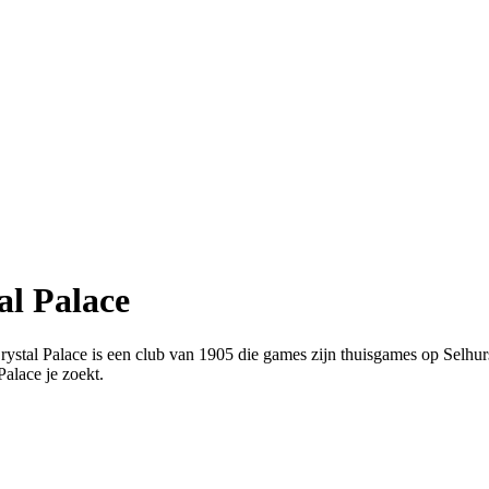
al Palace
. Crystal Palace is een club van 1905 die games zijn thuisgames op Sel
Palace je zoekt.