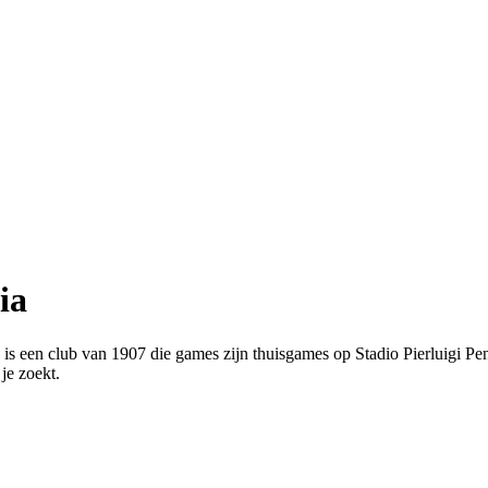
ia
a is een club van 1907 die games zijn thuisgames op Stadio Pierluigi Pe
je zoekt.