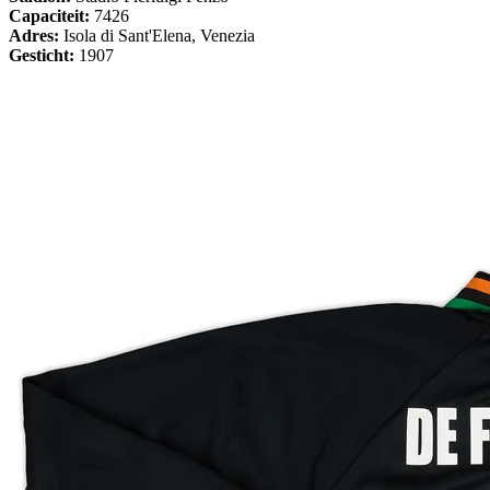
Capaciteit:
7426
Adres:
Isola di Sant'Elena, Venezia
Gesticht:
1907