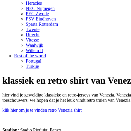
Heracles
NEC Nijmegen
PEC Zwolle
PSV Eindhoven
Sparta Rotterdam
Twente
Utrecht
Vitesse
Waalwijk
Willem II
Rest of the world
Portugal
Turkije
klassiek en retro shirt van Venez
hier vind je geweldige klassieke en retro-jerseys van Venezia. Venezi
toeschouwers. we hopen dat je het leuk vindt retro truien van Venezia 
klik hier om je te vinden retro Venezia shirt
Stadion:
Stadio Pierluigi Penzo