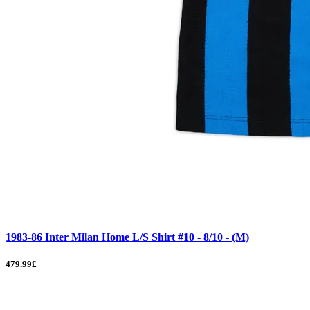
1983-86 Inter Milan Home L/S Shirt #10 - 8/10 - (M)
479.99£