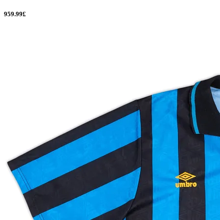
959.99£