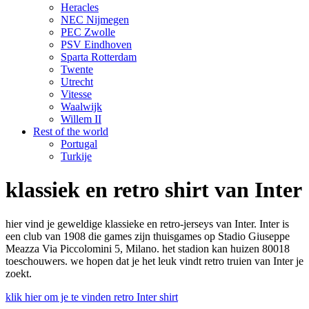
Heracles
NEC Nijmegen
PEC Zwolle
PSV Eindhoven
Sparta Rotterdam
Twente
Utrecht
Vitesse
Waalwijk
Willem II
Rest of the world
Portugal
Turkije
klassiek en retro shirt van Inter
hier vind je geweldige klassieke en retro-jerseys van Inter. Inter is
een club van 1908 die games zijn thuisgames op Stadio Giuseppe
Meazza Via Piccolomini 5, Milano. het stadion kan huizen 80018
toeschouwers. we hopen dat je het leuk vindt retro truien van Inter je
zoekt.
klik hier om je te vinden retro Inter shirt