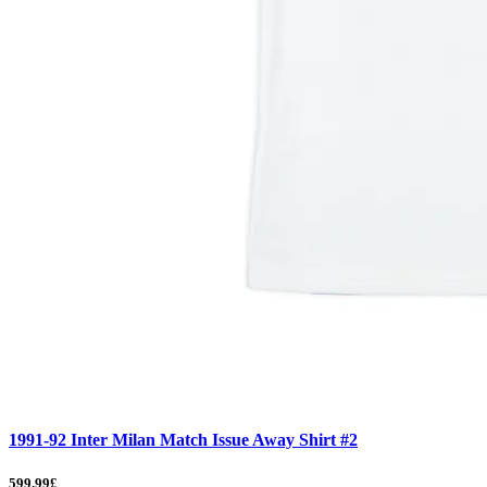
1991-92 Inter Milan Match Issue Away Shirt #2
599.99£