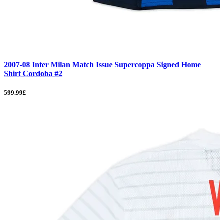
2007-08 Inter Milan Match Issue Supercoppa Signed Home
Shirt Cordoba #2
599.99£