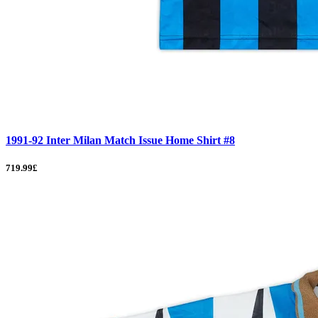
1991-92 Inter Milan Match Issue Home Shirt #8
719.99£