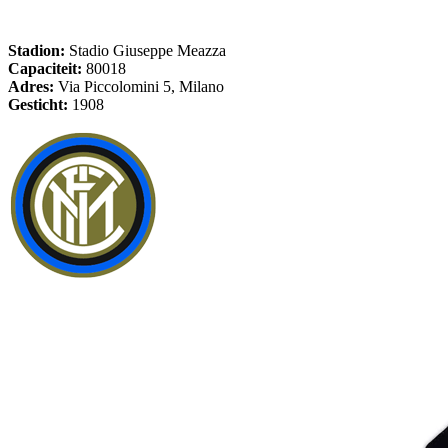
Stadion:
Stadio Giuseppe Meazza
Capaciteit:
80018
Adres:
Via Piccolomini 5, Milano
Gesticht:
1908