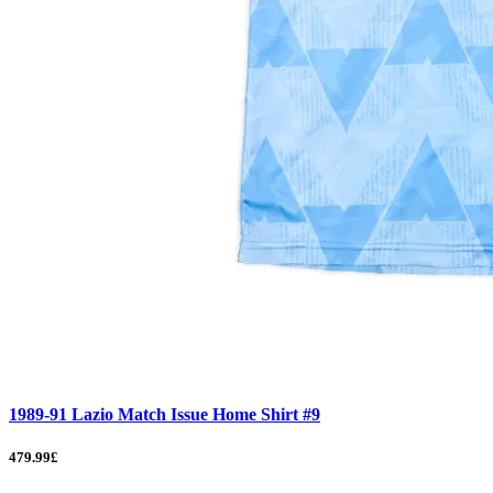
1989-91 Lazio Match Issue Home Shirt #9
479.99£