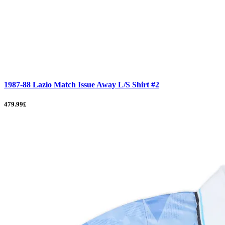
1987-88 Lazio Match Issue Away L/S Shirt #2
479.99£