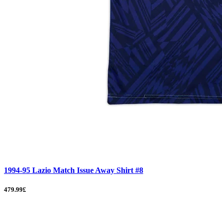
1994-95 Lazio Match Issue Away Shirt #8
479.99£