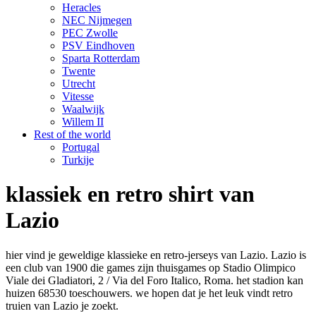
Heracles
NEC Nijmegen
PEC Zwolle
PSV Eindhoven
Sparta Rotterdam
Twente
Utrecht
Vitesse
Waalwijk
Willem II
Rest of the world
Portugal
Turkije
klassiek en retro shirt van
Lazio
hier vind je geweldige klassieke en retro-jerseys van Lazio. Lazio is
een club van 1900 die games zijn thuisgames op Stadio Olimpico
Viale dei Gladiatori, 2 / Via del Foro Italico, Roma. het stadion kan
huizen 68530 toeschouwers. we hopen dat je het leuk vindt retro
truien van Lazio je zoekt.