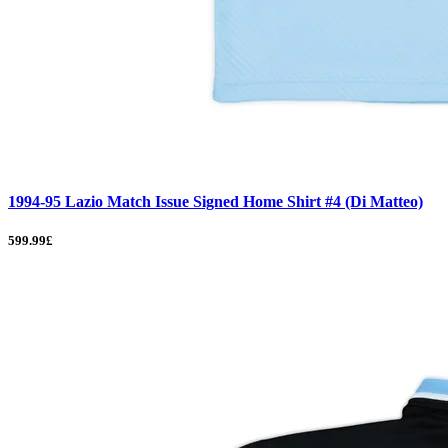
1994-95 Lazio Match Issue Signed Home Shirt #4 (Di Matteo)
599.99£