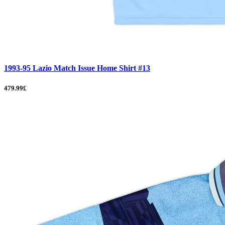
1993-95 Lazio Match Issue Home Shirt #13
479.99£