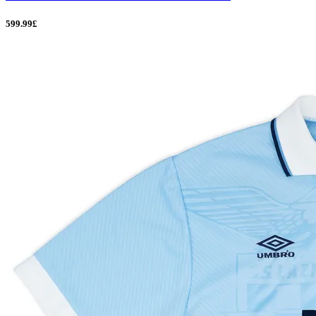
599.99£