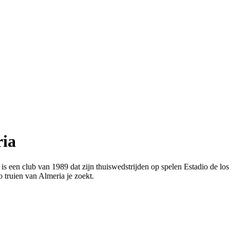
ria
a is een club van 1989 dat zijn thuiswedstrijden op spelen Estadio de l
 truien van Almeria je zoekt.