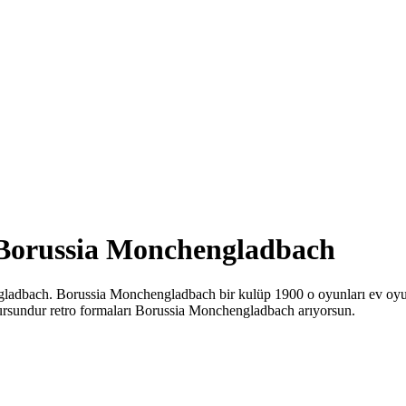
en Borussia Monchengladbach
hengladbach. Borussia Monchengladbach bir kulüp 1900 o oyunları e
rsundur retro formaları Borussia Monchengladbach arıyorsun.