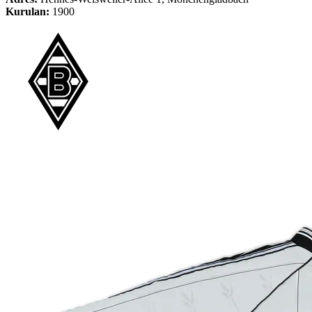
Kurulan:
1900